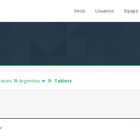
Inicio
Usuarios
Equipo
Paises
Argentina
Tablets
PM