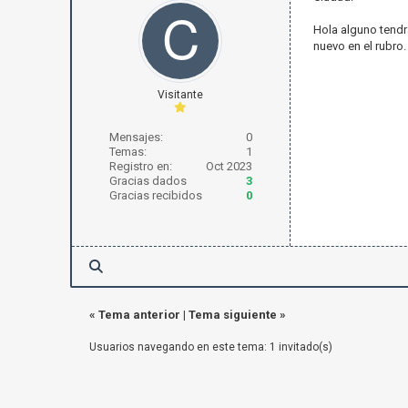
Hola alguno tendr
nuevo en el rubro.
Visitante
Mensajes:
0
Temas:
1
Registro en:
Oct 2023
Gracias dados
3
Gracias recibidos
0
«
Tema anterior
|
Tema siguiente
»
Usuarios navegando en este tema: 1 invitado(s)