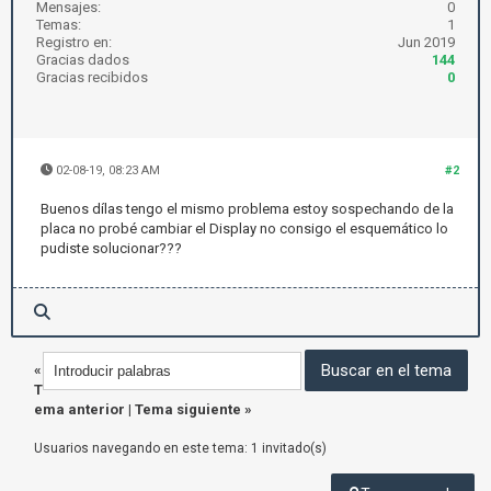
Mensajes:
0
Temas:
1
Registro en:
Jun 2019
Gracias dados
144
Gracias recibidos
0
02-08-19, 08:23 AM
#2
Buenos dílas tengo el mismo problema estoy sospechando de la
placa no probé cambiar el Display no consigo el esquemático lo
pudiste solucionar???
«
T
ema anterior
|
Tema siguiente
»
Usuarios navegando en este tema: 1 invitado(s)