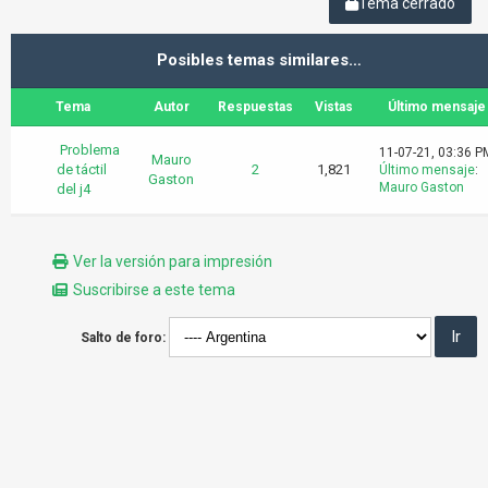
Tema cerrado
Posibles temas similares…
Tema
Autor
Respuestas
Vistas
Último mensaje
Problema
11-07-21, 03:36 P
Mauro
de táctil
2
1,821
Último mensaje
:
Gaston
Mauro Gaston
del j4
Ver la versión para impresión
Suscribirse a este tema
Salto de foro: