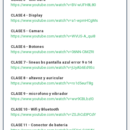
https://www.youtube.com/watch?v=BV-wUFH8L80
CLASE 4 - Display
https://www.youtube.com/watch?v=a1-wpmHCgMs
CLASE 5 - Camara
https://www.youtube.com/watch?v=WVUS-A_qui8
CLASE 6 - Botones
https://www.youtube.com/watch?v=06NN-CIMZRI
CLASE 7 - lineas bs pantalla azul error 9 o 14
https://www.youtube.com/watch?v=jUyAb6Ed9Sc
CLASE 8 - altavoz y auricular
https://www.youtube.com/watch?v=ro1d5eurT8g
CLASE 9 - microfono y vibrador
https://www.youtube.com/watch?v=wvr9CBLbzl0
CLASE 10 - Wifi y Bluetooth
https://www.youtube.com/watch?v=ZSJhCd3PCdY
CLASE 11 - Conector de bateria