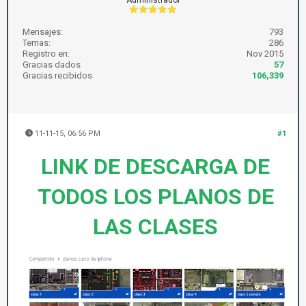
Mensajes:
793
Temas:
286
Registro en:
Nov 2015
Gracias dados
57
Gracias recibidos
106,339
11-11-15, 06:56 PM
#1
LINK DE DESCARGA DE
TODOS LOS PLANOS DE
LAS CLASES