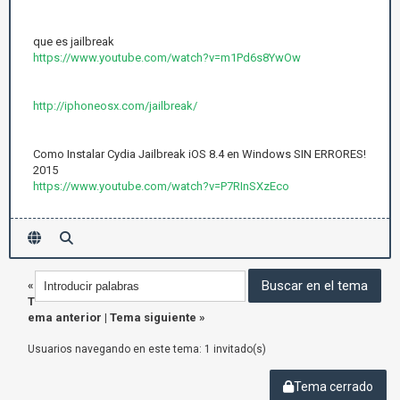
que es jailbreak
https://www.youtube.com/watch?v=m1Pd6s8YwOw
http://iphoneosx.com/jailbreak/
Como Instalar Cydia Jailbreak iOS 8.4 en Windows SIN ERRORES!
2015
https://www.youtube.com/watch?v=P7RInSXzEco
«
T
ema anterior
|
Tema siguiente
»
Usuarios navegando en este tema: 1 invitado(s)
Tema cerrado