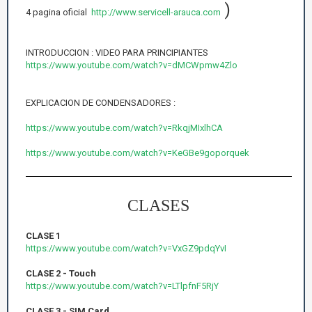
)
4 pagina oficial
http://www.servicell-arauca.com
INTRODUCCION : VIDEO PARA PRINCIPIANTES
https://www.youtube.com/watch?v=dMCWpmw4Zlo
EXPLICACION DE CONDENSADORES :
https://www.youtube.com/watch?v=RkqjMIxlhCA
https://www.youtube.com/watch?v=KeGBe9goporquek
CLASES
CLASE 1
https://www.youtube.com/watch?v=VxGZ9pdqYvI
CLASE 2 - Touch
https://www.youtube.com/watch?v=LTlpfnF5RjY
CLASE 3 - SIM Card