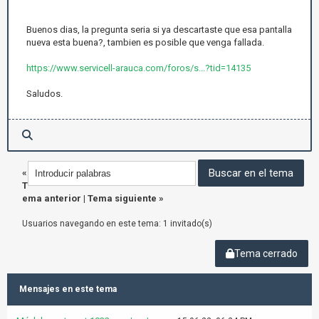
Buenos dias, la pregunta seria si ya descartaste que esa pantalla
nueva esta buena?, tambien es posible que venga fallada.
https://www.servicell-arauca.com/foros/s...?tid=14135
Saludos.
«
T
ema anterior
|
Tema siguiente
»
Usuarios navegando en este tema: 1 invitado(s)
Tema cerrado
Mensajes en este tema