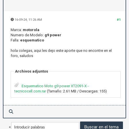
16-09-24, 11:26 AM
#1
Marca:
motorola
Numero de Modelo:
g9 power
Falla:
esquematico
hola colegas, aqui les dejo este aporte que no encontre en el
foro, saludos
Archivos adjuntos
Esquematico Moto g9 power XT2091-X -
tecnicocell.com.rar
(Tamaño: 2.61 MB / Descargas: 155)
«