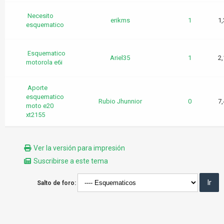
Necesito
erikms
1
1
esquematico
Esquematico
Ariel35
1
2
motorola e6i
Aporte
esquematico
Rubio Jhunnior
0
7
moto e20
xt2155
Ver la versión para impresión
Suscribirse a este tema
Salto de foro: