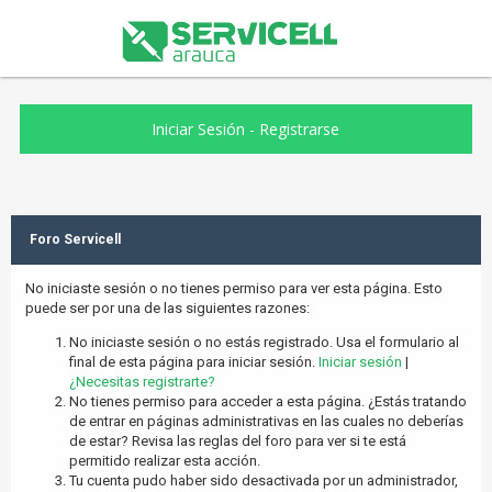
Iniciar Sesión
-
Registrarse
Foro Servicell
No iniciaste sesión o no tienes permiso para ver esta página. Esto
puede ser por una de las siguientes razones:
No iniciaste sesión o no estás registrado. Usa el formulario al
final de esta página para iniciar sesión.
Iniciar sesión
|
¿Necesitas registrarte?
No tienes permiso para acceder a esta página. ¿Estás tratando
de entrar en páginas administrativas en las cuales no deberías
de estar? Revisa las reglas del foro para ver si te está
permitido realizar esta acción.
Tu cuenta pudo haber sido desactivada por un administrador,