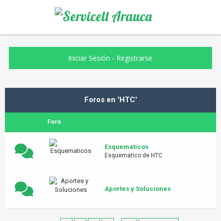
Iniciar Sesión
-
Registrarse
Foros en 'HTC'
Foro
Esquematicos
Esquematico de HTC
Aportes y Soluciones